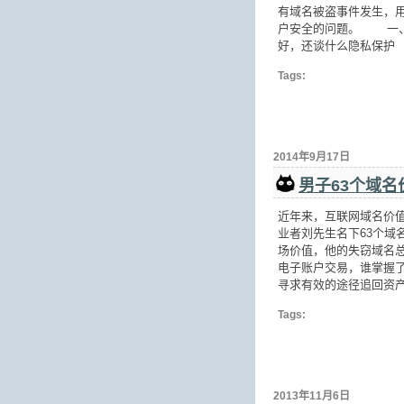
有域名被盗事件发生，
户安全的问题。 一、
好，还谈什么隐私保护
Tags:
2014年9月17日
男子63个域
近年来，互联网域名价
业者刘先生名下63个域
场价值，他的失窃域名
电子账户交易，谁掌握
寻求有效的途径追回资
Tags:
2013年11月6日