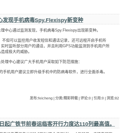
现手机病毒Spy.Flexispy新变种
心通过监测发现，手机病毒Spy.Flexispy出现新变种。
，不但可以监控用户收发短信和通话记录，还可远程开启手机听
实时监听部分用户的通话，并且利用GPS功能监测到手机用户所
私造成极大的威胁。
理中心建议广大手机用户采取如下防范措施：
手机用户建议立即升级手机中的防病毒软件，进行全面杀毒。
发布:feicheng | 分类:精彩转载 | 评论:0 | 引用:0 | 浏览:
82
26日起广铁节前春运临客开行力度达110列最高值。