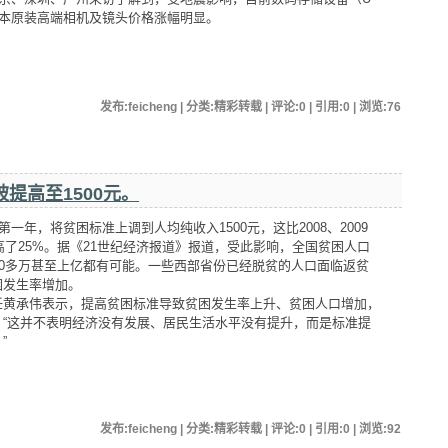
日本原装高端相机及镜头价格涨幅明显。
发布:feicheng | 分类:精彩转载 | 评论:0 | 引用:0 | 浏览:
76
提高至1500元。
第一年，将贫困标准上调到人均纯收入1500元，这比2008、2009
提高了25%。据《21世纪经济报道》报道，受此影响，全国贫困人口
00多万甚至上亿都有可能。一些西部省份已经脱贫的人口面临返贫
困发生率增加。
任黄承伟表示，提高贫困标准导致贫困发生率上升、贫困人口增加，
。“这并不表明经济没有发展、居民生活水平没有提升，而是标准提
”
发布:feicheng | 分类:精彩转载 | 评论:0 | 引用:0 | 浏览:
92