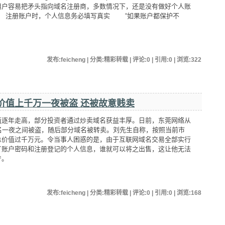
用户容易把矛头指向域名注册商，多数情况下，还是没有做好个人账
 注册账户时，个人信息务必填写真实 “如果账户都保护不
发布:feicheng | 分类:精彩转载 | 评论:0 | 引用:0 | 浏览:
322
名价值上千万一夜被盗 还被故意贱卖
值逐年走高，部分投资者通过炒卖域名获益丰厚。日前，东莞网络从
名一夜之间被盗，随后部分域名被转卖。刘先生自称，按照当前市
总价值过千万元。令当事人困惑的是，由于互联网域名交易全部实行
了账户密码和注册登记的个人信息，谁就可以将之出售，这让他无法
产。
发布:feicheng | 分类:精彩转载 | 评论:0 | 引用:0 | 浏览:
168