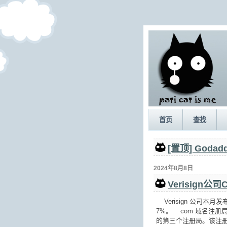
首页
查找
[置顶] Go
2024年8月8日
Verisign
Verisign 公司本月
7%。 com 域名注册局（R
的第三个注册局。该注册