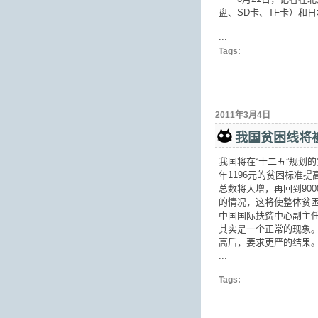
盘、SD卡、TF卡）和
...
Tags:
2011年3月4日
我国贫困线将被
我国将在“十二五”规划的
年1196元的贫困标准
总数将大增，再回到90
的情况，这将使整体贫
中国国际扶贫中心副主
其实是一个正常的现象
高后，要求更严的结果。
...
Tags: