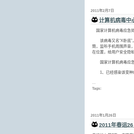
2011年2月7日
计算机病毒中心发
国家计算机病毒应急处理中
该病毒又名“X卧底”
筒，监听手机周围声音，
在位置，给用户安全隐
国家计算机病毒应急处
1、已经感染该变种的
...
Tags:
2011年1月26日
2011年春运