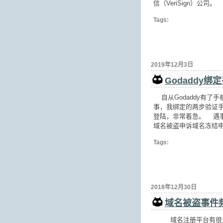
信（VeriSign）公司。
Tags:
2019年12月3日
Godaddy
自从Godaddy有了
事，我绑定的两步验证
登陆，非常着急。 遇事
域名被盗申诉域名冻结
Tags:
2018年12月30日
域名被盗事件
域名注册平台有很多，在国