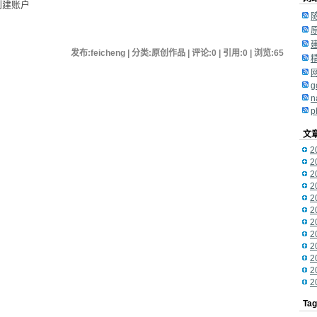
创建账户
发布:feicheng | 分类:原创作品 | 评论:0 | 引用:0 | 浏览:
65
g
n
p
文
2
2
2
2
2
2
2
2
2
2
2
2
Ta