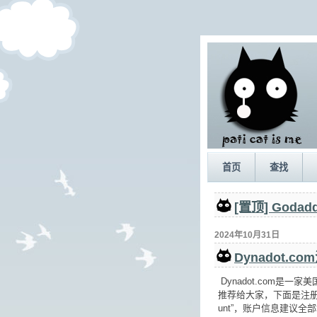
首页
查找
[置顶] Go
2024年10月31日
Dynadot.
Dynadot.com是
推荐给大家，下面是注册账
unt”，账户信息建议