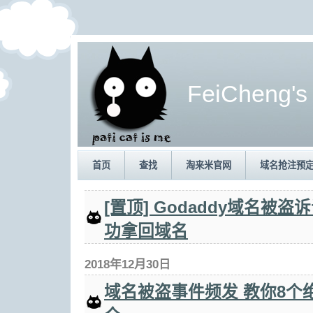
FeiCheng's
首页
查找
淘来米官网
域名抢注预
[置顶] Godaddy域名被
功拿回域名
2018年12月30日
域名被盗事件频发 教你8个