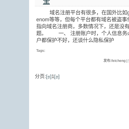
全
域名注册平台有很多，在国外比如godad
enom等等，但每个平台都有域名被盗
指向域名注册商，多数情况下，还是没
题。 一、 注册账户时，个人信息务
户都保护不好，还谈什么隐私保护
Tags:
发布:feicheng 
分页:
[«]
1
[»]