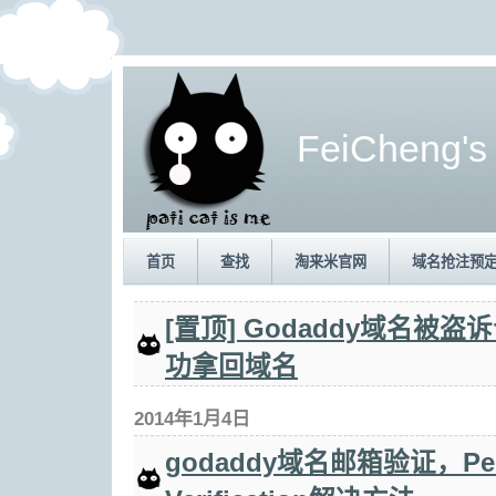
FeiCheng's
首页
查找
淘来米官网
域名抢注预
[置顶] Godaddy域名被
功拿回域名
2014年1月4日
godaddy域名邮箱验证，Pend