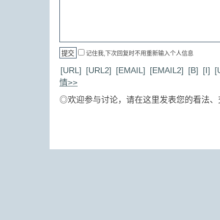
记住我,下次回复时不用重新输入个人信息
[URL]
[URL2]
[EMAIL]
[EMAIL2]
[B]
[I]
[
情>>
◎欢迎参与讨论，请在这里发表您的看法、