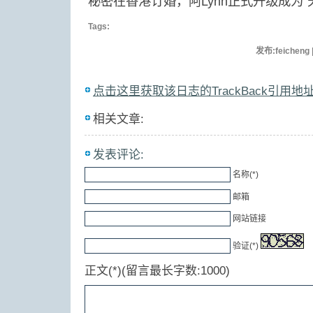
秘密在香港订婚，阿Lynn正式升级成为“
Tags:
发布:feicheng
点击这里获取该日志的TrackBack引用地
相关文章:
发表评论:
名称(*)
邮箱
网站链接
验证(*)
正文(*)(留言最长字数:1000)