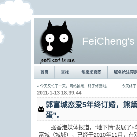
FeiCheng's
首页
查找
淘来米官网
域名抢注预
« 今天又忙了一天，网站被黑，终于修复啦。
今天终于
2011-1-13 18:39:44
郭富城恋爱5年终订婚，熊黛
蛋”。
据香港媒体报道，“地下情”发展了5年
富城（城城），已经于2010年11月，