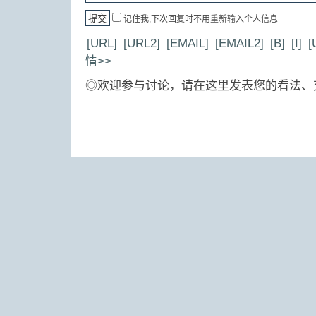
记住我,下次回复时不用重新输入个人信息
[URL]
[URL2]
[EMAIL]
[EMAIL2]
[B]
[I]
[
情>>
◎欢迎参与讨论，请在这里发表您的看法、