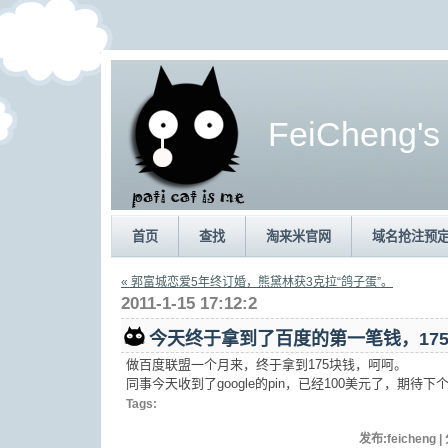
FeiCheng's
首页
查找
淘来米官网
域名抢注预
« 郭富城恋爱5年终订婚，熊黛林获3克拉“鸽子蛋”。
2011-1-15 17:12:2
今天终于拿到了百度的第一笔钱，17
做百度联盟一个月来，终于拿到175块钱，呵呵。
同事今天收到了google的pin，已经100美元了，期待
Tags:
发布:feicheng 