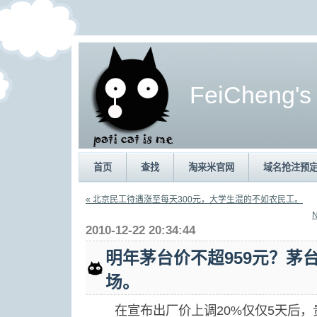
FeiCheng's
首页
查找
淘来米官网
域名抢注预
« 北京民工待遇涨至每天300元，大学生混的不如农民工。
2010-12-22 20:34:44
明年茅台价不超959元？茅
场。
在宣布出厂价上调20%仅仅5天后，