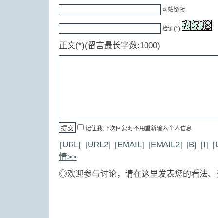
网站链接
验证(*)
正文(*)(留言最长字数:1000)
记住我,下次回复时不用重新输入个人信息
[URL]
[URL2]
[EMAIL]
[EMAIL2]
[B]
[I]
[
情>>
◎欢迎参与讨论，请在这里发表您的看法、