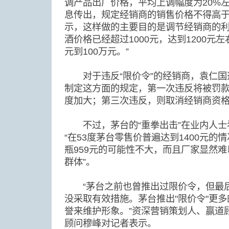
调产品出厂价格，平均上调幅度为20%左
息传出，规定经销商的销售价格不得高于
示，这样做的主要目的是调节经销商的利
酒价格已经超过1000元，达到1200元
元到100万元。”
对于违反“限价令”的经销商，袁仁国
制定这方面的规定，第一次违反将被罚
度加大；第三次违反，则取消经销商资
不过，茅台的“重拳出击”在业内人士
“在53度茅台零售价普遍达到1400元
瓶959元的可能性不大，而且厂家显然
群体”。
“茅台之前也曾推出过限价令，但最后
没采取有效措施。茅台推出"限价令"更
誉来维护形象。”资深营销策划人、赢道
顾问穆峰对记者表示。