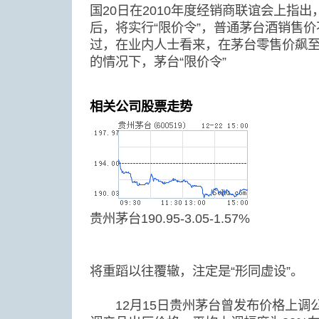
国20日在2010年度经销商联谊会上指出
后，将实行“限价令”，普通茅台酒销售价
过，在业内人士看来，在茅台零售价飙至1
的情况下，茅台“限价令”
相关公司股票走势
贵州茅台190.95-3.05-1.57%
将重蹈以往覆辙，注定是“形同虚设”。
12月15日贵州茅台曾发布价格上调公